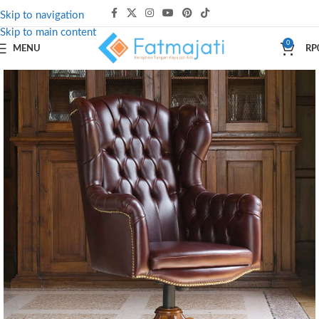
Skip to navigation
Skip to main content
0
MENU
RP