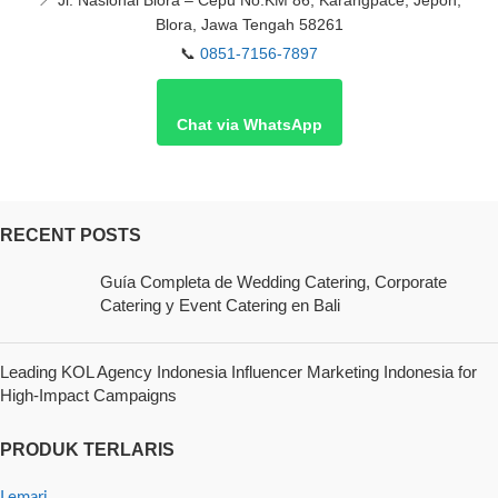
📍
Jl. Nasional Blora – Cepu No.KM 86, Karangpace, Jepon,
Blora, Jawa Tengah 58261
📞
0851-7156-7897
Chat via WhatsApp
RECENT POSTS
Guía Completa de Wedding Catering, Corporate
Catering y Event Catering en Bali
Leading KOL Agency Indonesia Influencer Marketing Indonesia for
High-Impact Campaigns
PRODUK TERLARIS
Lemari