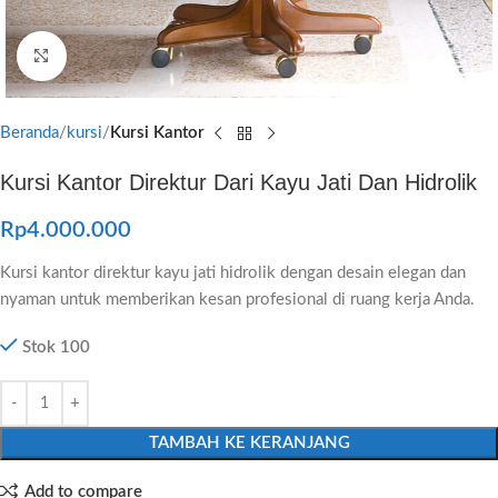
Click to enlarge
Beranda
kursi
Kursi Kantor
Kursi Kantor Direktur Dari Kayu Jati Dan Hidrolik
Rp
4.000.000
Kursi kantor direktur kayu jati hidrolik dengan desain elegan dan
nyaman untuk memberikan kesan profesional di ruang kerja Anda.
Stok 100
TAMBAH KE KERANJANG
Add to compare