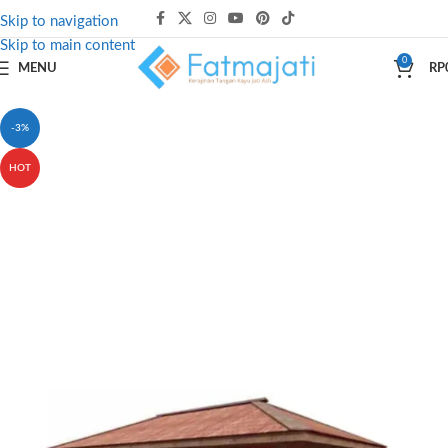
Skip to navigation
Skip to main content
0
MENU
RP
-3%
HOT