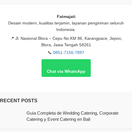
Fatmajati
Desain modern, kualitas terjamin, layanan pengiriman seluruh
Indonesia.
📍
Jl. Nasional Blora – Cepu No.KM 86, Karangpace, Jepon,
Blora, Jawa Tengah 58261
📞
0851-7156-7897
Chat via WhatsApp
RECENT POSTS
Guía Completa de Wedding Catering, Corporate
Catering y Event Catering en Bali