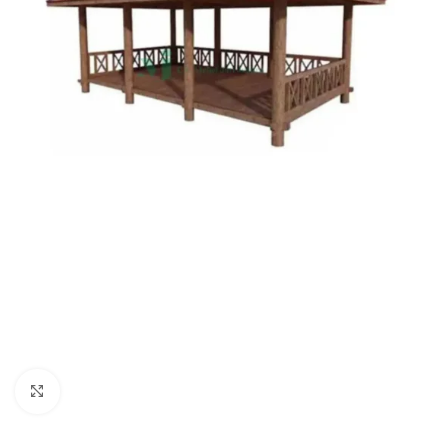
Click to enlarge