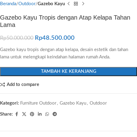
Beranda
Outdoor
Gazebo Kayu
Gazebo Kayu Tropis dengan Atap Kelapa Tahan
Lama
Rp
48.500.000
Rp
50.000.000
Gazebo kayu tropis dengan atap kelapa, desain estetik dan tahan
lama untuk melengkapi keindahan halaman rumah Anda.
TAMBAH KE KERANJANG
Add to compare
Kategori:
Furniture Outdoor
,
Gazebo Kayu
,
Outdoor
Share: