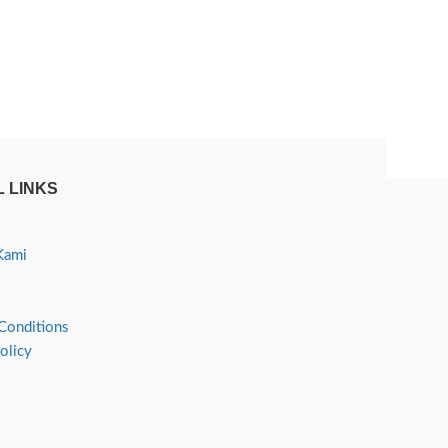
 LINKS
Kami
Conditions
olicy