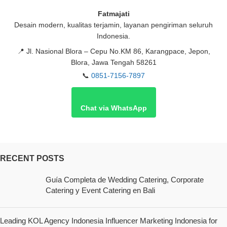
Fatmajati
Desain modern, kualitas terjamin, layanan pengiriman seluruh
Indonesia.
📍
Jl. Nasional Blora – Cepu No.KM 86, Karangpace, Jepon,
Blora, Jawa Tengah 58261
📞
0851-7156-7897
Chat via WhatsApp
RECENT POSTS
Guía Completa de Wedding Catering, Corporate
Catering y Event Catering en Bali
Leading KOL Agency Indonesia Influencer Marketing Indonesia for